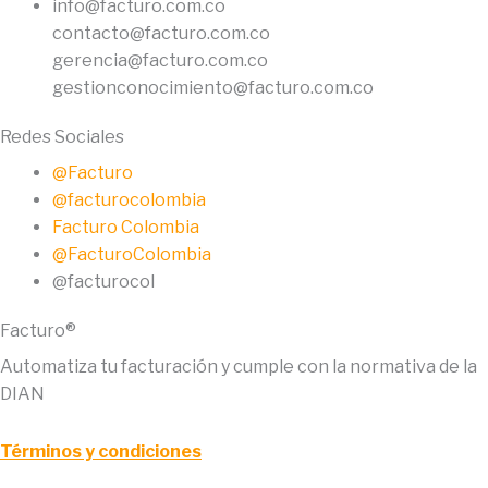
info@facturo.com.co
contacto@facturo.com.co
gerencia@facturo.com.co
gestionconocimiento@facturo.com.co
Redes Sociales
@Facturo
@facturocolombia
Facturo Colombia
@FacturoColombia
@facturocol
Facturo®
Automatiza tu facturación y cumple con la normativa de la
DIAN
Términos y condiciones