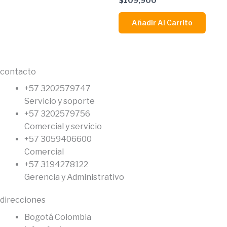
$
109,900
Añadir Al Carrito
contacto
+57 3202579747
Servicio y soporte
+57 3202579756
Comercial y servicio
+57 3059406600
Comercial
+57 3194278122
Gerencia y Administrativo
direcciones
Bogotá Colombia