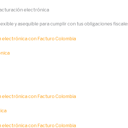
acturación electrónica
exible y asequible para cumplir con tus obligaciones fiscale
ónica
ica