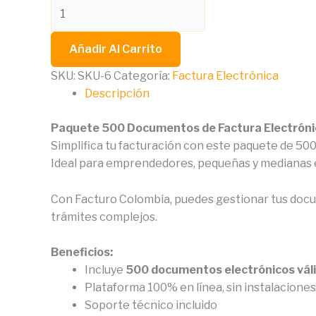
Añadir Al Carrito
SKU:
SKU-6
Categoría:
Factura Electrónica
Descripción
Paquete 500 Documentos de Factura Electróni
Simplifica tu facturación con este paquete de 500
Ideal para emprendedores, pequeñas y medianas em
Con Facturo Colombia, puedes gestionar tus docum
trámites complejos.
Beneficios:
Incluye
500 documentos electrónicos váli
Plataforma 100% en línea, sin instalaciones
Soporte técnico incluido