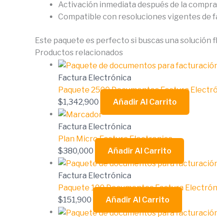
Activación inmediata después de la compra
Compatible con resoluciones vigentes de f
Este paquete es perfecto si buscas una solución fl
Productos relacionados
Factura Electrónica
Paquete 2500 Documentos Factura Electr
$
1,342,900
Añadir Al Carrito
Factura Electrónica
Plan Micro Factura Electronica
$
380,000
Añadir Al Carrito
Factura Electrónica
Paquete 100 Documentos Factura Electrón
$
151,900
Añadir Al Carrito