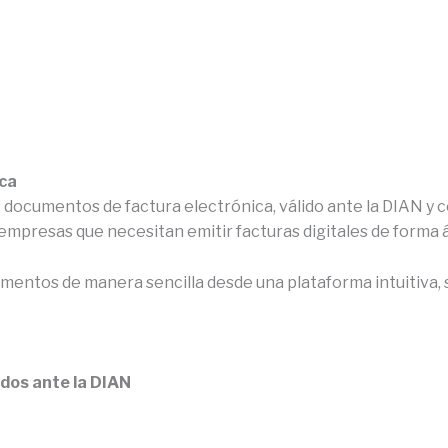
ca
 documentos de factura electrónica, válido ante la DIAN y c
presas que necesitan emitir facturas digitales de forma ág
entos de manera sencilla desde una plataforma intuitiva, 
dos ante la DIAN