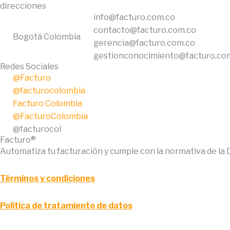
direcciones
info@facturo.com.co
contacto@facturo.com.co
Bogotá Colombia
gerencia@facturo.com.co
gestionconocimiento@facturo.co
Redes Sociales
@Facturo
@facturocolombia
Facturo Colombia
@FacturoColombia
@facturocol
Facturo®
Automatiza tu facturación y cumple con la normativa de la
Términos y condiciones
Política de tratamiento de datos