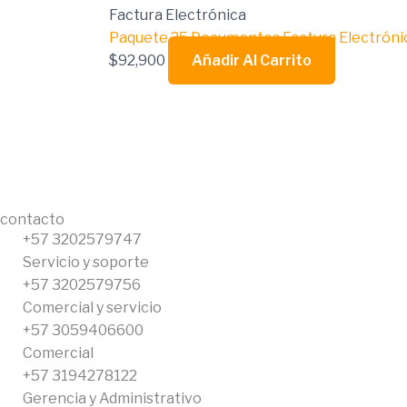
Factura Electrónica
Paquete 25 Documentos Factura Electróni
$
92,900
Añadir Al Carrito
contacto
+57 3202579747
Servicio y soporte
+57 3202579756
Comercial y servicio
+57 3059406600
Comercial
+57 3194278122
Gerencia y Administrativo