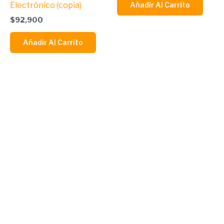
Añadir Al Carrito
Electrónico (copia)
$
92,900
Añadir Al Carrito