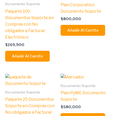
Documento Soporte
Plan Corporativo
Paquete 100
Documento Soporte
Documentos Soporte en
$
800,000
Compras con No
Añadir Al Carrito
obligados a Facturar
Electrónico
$
169,900
Añadir Al Carrito
Documento Soporte
Documento Soporte
Plan PyME Documento
Paquete 25 Documentos
Soporte
Soporte en Compras con
$
580,000
No obligados a Facturar