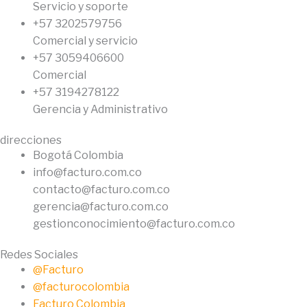
Servicio y soporte
+57 3202579756
Comercial y servicio
+57 3059406600
Comercial
+57 3194278122
Gerencia y Administrativo
direcciones
Bogotá Colombia
info@facturo.com.co
contacto@facturo.com.co
gerencia@facturo.com.co
gestionconocimiento@facturo.com.co
Redes Sociales
@Facturo
@facturocolombia
Facturo Colombia