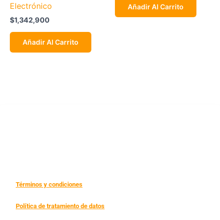
Electrónico
Añadir Al Carrito
$
1,342,900
Añadir Al Carrito
Facturo®
Automatiza tu facturación y cumple con la normativa de la DIAN
Términos y condiciones
Política de tratamiento de datos