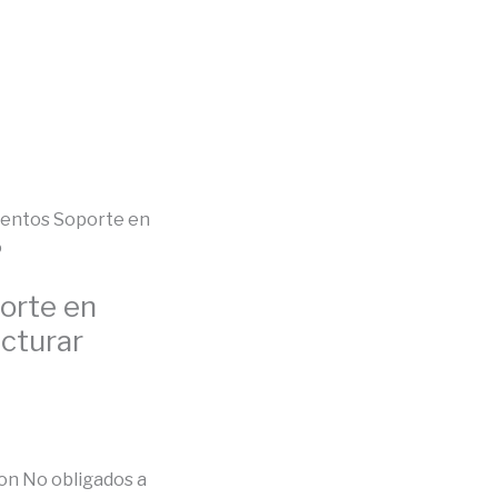
entos Soporte en
o
orte en
cturar
n No obligados a