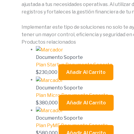
ajustada a tus necesidades operativas. Al utiliza
registros y fortaleces la gestión financiera de tu 
Implementar este tipo de soluciones no solo te ay
tener un mayor control, eficiencia y seguridad en 
Productos relacionados
Documento Soporte
Plan Startup Documento Soporte
$
230,000
Añadir Al Carrito
Documento Soporte
Plan Micro Documento Soporte
$
380,000
Añadir Al Carrito
Documento Soporte
Plan PyME Documento Soporte
$
580,000
Añadir Al Carrito