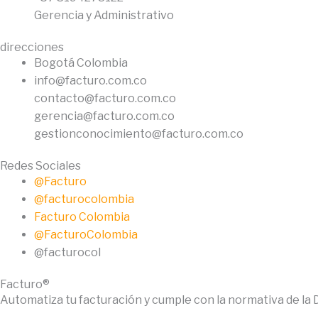
Gerencia y Administrativo
direcciones
Bogotá Colombia
info@facturo.com.co
contacto@facturo.com.co
gerencia@facturo.com.co
gestionconocimiento@facturo.com.co
Redes Sociales
@Facturo
@facturocolombia
Facturo Colombia
@FacturoColombia
@facturocol
Facturo®
Automatiza tu facturación y cumple con la normativa de la