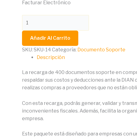
Facturar Electrónico
Añadir Al Carrito
SKU:
SKU-14
Categoría:
Documento Soporte
Descripción
La recarga de 400 documentos soporte en compras
respaldar sus costos y deducciones ante la DIAN
realizas compras a proveedores que no están obli
Con esta recarga, podrás generar, validar y trans
inconvenientes fiscales. Además, facilita la orga
empresa.
Este paquete está diseñado para empresas con un 