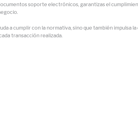
r documentos soporte electrónicos, garantizas el cumplimien
negocio.
uda a cumplir con la normativa, sino que también impulsa la
cada transacción realizada.