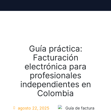
Ir
al
contenido
Guía práctica:
Facturación
electrónica para
profesionales
independientes en
Colombia
agosto 22, 2025