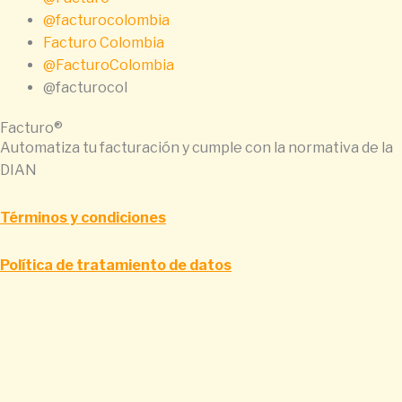
@facturocolombia
Facturo Colombia
@FacturoColombia
@facturocol
Facturo®
Automatiza tu facturación y cumple con la normativa de la
DIAN
Términos y condiciones
Política de tratamiento de datos
Impulsa tu negocio con herramientas digitales de última
generación
¿Qué necesitas para optimizar tu negocio?
Facturación Electrónica