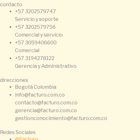
contacto
+57 3202579747
Servicio y soporte
+57 3202579756
Comercial y servicio
+57 3059406600
Comercial
+57 3194278122
Gerencia y Administrativo
direcciones
Bogotá Colombia
info@facturo.com.co
contacto@facturo.com.co
gerencia@facturo.com.co
gestionconocimiento@facturo.com.co
Redes Sociales
@Facturo