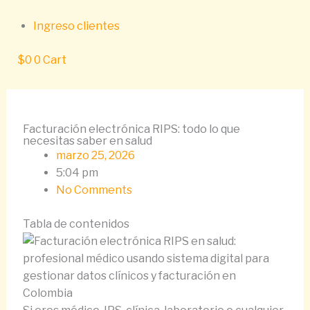
Ir
al
Ingreso clientes
contenido
$
0
0
Cart
Facturación electrónica RIPS: todo lo que
necesitas saber en salud
marzo 25, 2026
5:04 pm
No Comments
Tabla de contenidos