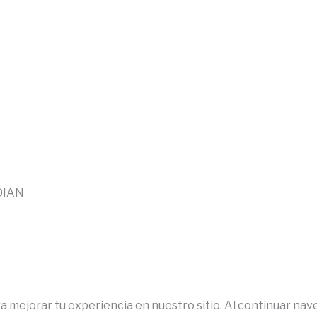
 DIAN
 mejorar tu experiencia en nuestro sitio. Al continuar nav