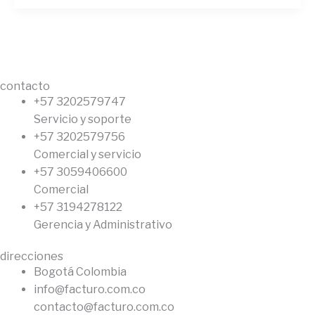
contacto
+57 3202579747
Servicio y soporte
+57 3202579756
Comercial y servicio
+57 3059406600
Comercial
+57 3194278122
Gerencia y Administrativo
direcciones
Bogotá Colombia
info@facturo.com.co
contacto@facturo.com.co