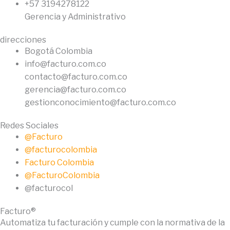
+57 3194278122
Gerencia y Administrativo
direcciones
Bogotá Colombia
info@facturo.com.co
contacto@facturo.com.co
gerencia@facturo.com.co
gestionconocimiento@facturo.com.co
Redes Sociales
@Facturo
@facturocolombia
Facturo Colombia
@FacturoColombia
@facturocol
Facturo®
Automatiza tu facturación y cumple con la normativa de la