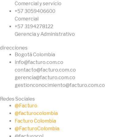
Comercial y servicio
+57 3059406600
Comercial
+57 3194278122
Gerencia y Administrativo
direcciones
Bogotá Colombia
info@facturo.com.co
contacto@facturo.com.co
gerencia@facturo.com.co
gestionconocimiento@facturo.com.co
Redes Sociales
@Facturo
@facturocolombia
Facturo Colombia
@FacturoColombia
@facturocol