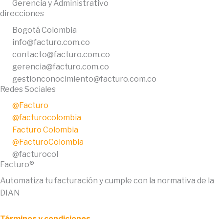
Gerencia y Administrativo
direcciones
Bogotá Colombia
info@facturo.com.co
contacto@facturo.com.co
gerencia@facturo.com.co
gestionconocimiento@facturo.com.co
Redes Sociales
@Facturo
@facturocolombia
Facturo Colombia
@FacturoColombia
@facturocol
Facturo®
Automatiza tu facturación y cumple con la normativa de la
DIAN
Términos y condiciones