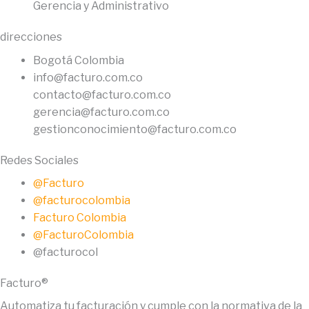
Gerencia y Administrativo
direcciones
Bogotá Colombia
info@facturo.com.co
contacto@facturo.com.co
gerencia@facturo.com.co
gestionconocimiento@facturo.com.co
Redes Sociales
@Facturo
@facturocolombia
Facturo Colombia
@FacturoColombia
@facturocol
Facturo®
Automatiza tu facturación y cumple con la normativa de la