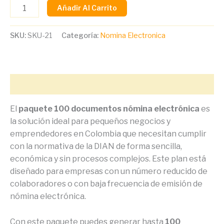
Añadir Al Carrito
SKU:
SKU-21
Categoría:
Nomina Electronica
Descripción
El
paquete 100 documentos nómina electrónica
es
la solución ideal para pequeños negocios y
emprendedores en Colombia que necesitan cumplir
con la normativa de la DIAN de forma sencilla,
económica y sin procesos complejos. Este plan está
diseñado para empresas con un número reducido de
colaboradores o con baja frecuencia de emisión de
nómina electrónica.
Con este paquete puedes generar hasta
100